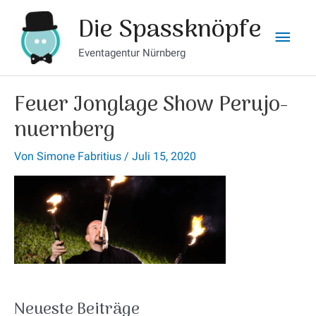
Zum
Hau
Die Spassknöpfe
Inhalt
springen
Eventagentur Nürnberg
Feuer Jonglage Show Perujo-
nuernberg
Von
Simone Fabritius
/
Juli 15, 2020
Neueste Beiträge