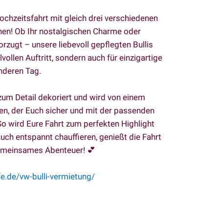
ochzeitsfahrt mit gleich drei verschiedenen
tehen! Ob Ihr nostalgischen Charme oder
orzugt – unsere liebevoll gepflegten Bullis
lvollen Auftritt, sondern auch für einzigartige
nderen Tag.
e zum Detail dekoriert und wird von einem
en, der Euch sicher und mit der passenden
 So wird Eure Fahrt zum perfekten Highlight
uch entspannt chauffieren, genießt die Fahrt
 gemeinsames Abenteuer! 💕
e.de/vw-bulli-vermietung/