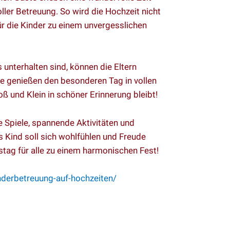
oller Betreuung. So wird die Hochzeit nicht
ür die Kinder zu einem unvergesslichen
unterhalten sind, können die Eltern
ie genießen den besonderen Tag in vollen
oß und Klein in schöner Erinnerung bleibt!
ve Spiele, spannende Aktivitäten und
s Kind soll sich wohlfühlen und Freude
stag für alle zu einem harmonischen Fest!
nderbetreuung-auf-hochzeiten/