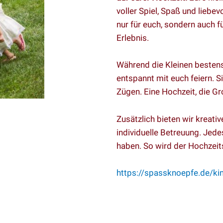
voller Spiel, Spaß und liebev
nur für euch, sondern auch f
Erlebnis.
Während die Kleinen bestens 
entspannt mit euch feiern. S
Zügen. Eine Hochzeit, die Gr
Zusätzlich bieten wir kreati
individuelle Betreuung. Jede
haben. So wird der Hochzeit
https://spassknoepfe.de/ki