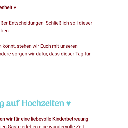
enheit
♥
oßer Entscheidungen. Schließlich soll dieser
iben.
n könnt, stehen wir Euch mit unseren
ndere sorgen wir dafür, dass dieser Tag für
g auf Hochzeiten ♥
n wir für eine liebevolle Kinderbetreuung
nen Gäste erleben eine wundervolle Zeit