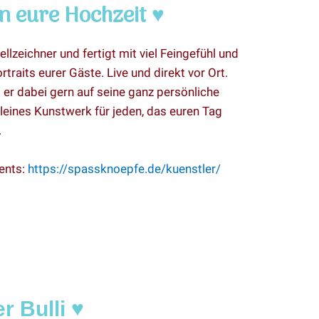
n eure Hochzeit ♥
ellzeichner und fertigt mit viel Feingefühl und
rtraits eurer Gäste. Live und direkt vor Ort.
 er dabei gern auf seine ganz persönliche
kleines Kunstwerk für jeden, das euren Tag
.
vents:
https://spassknoepfe.de/kuenstler/
r Bulli ♥