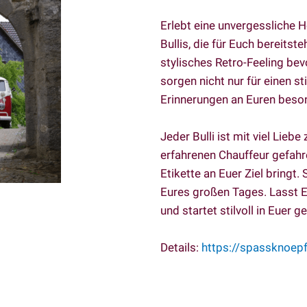
Erlebt eine unvergessliche H
Bullis, die für Euch bereits
stylisches Retro-Feeling bev
sorgen nicht nur für einen sti
Erinnerungen an Euren beso
Jeder Bulli ist mit viel Lieb
erfahrenen Chauffeur gefahr
Etikette an Euer Ziel bringt.
Eures großen Tages. Lasst E
und startet stilvoll in Euer
Details:
https://spassknoepf