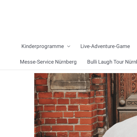
Zum
Inhalt
springen
Kinderprogramme
Live-Adventure-Game
Messe-Service Nürnberg
Bulli Laugh Tour Nürn