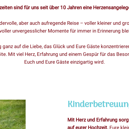
eiten sind für uns seit über 10 Jahren eine Herzensangeleg
dervolle, aber auch aufregende Reise – voller kleiner und gr
voller unvergesslicher Momente für immer in Erinnerung ble
ganz auf die Liebe, das Glück und Eure Gäste konzentriere
ite. Mit viel Herz, Erfahrung und einem Gespür für das Beso
Euch und Eure Gäste einzigartig wird.
Kinderbetreuun
Mit Herz und Erfahrung sorge
auf eurer Hochzeit.
Eure klei