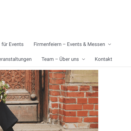
 für Events
Firmenfeiern – Events & Messen
eranstaltungen
Team – Über uns
Kontakt