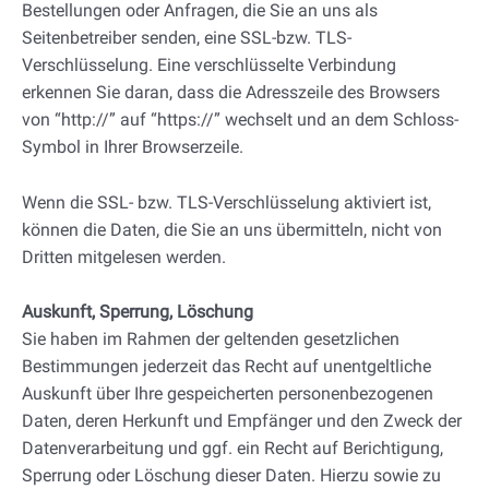
Bestellungen oder Anfragen, die Sie an uns als
Seitenbetreiber senden, eine SSL-bzw. TLS-
Verschlüsselung. Eine verschlüsselte Verbindung
erkennen Sie daran, dass die Adresszeile des Browsers
von “http://” auf “https://” wechselt und an dem Schloss-
Symbol in Ihrer Browserzeile.
Wenn die SSL- bzw. TLS-Verschlüsselung aktiviert ist,
können die Daten, die Sie an uns übermitteln, nicht von
Dritten mitgelesen werden.
Auskunft, Sperrung, Löschung
Sie haben im Rahmen der geltenden gesetzlichen
Bestimmungen jederzeit das Recht auf unentgeltliche
Auskunft über Ihre gespeicherten personenbezogenen
Daten, deren Herkunft und Empfänger und den Zweck der
Datenverarbeitung und ggf. ein Recht auf Berichtigung,
Sperrung oder Löschung dieser Daten. Hierzu sowie zu