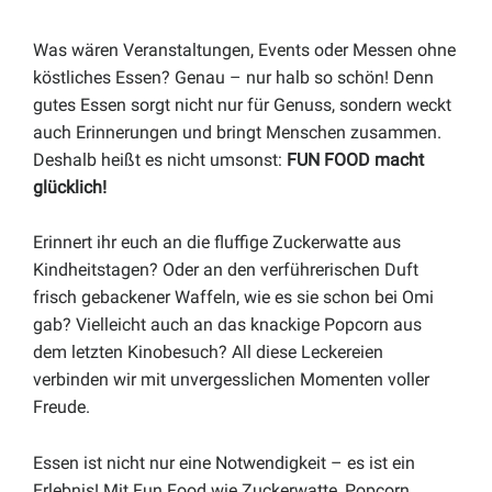
Was wären Veranstaltungen, Events oder Messen ohne
köstliches Essen? Genau – nur halb so schön! Denn
gutes Essen sorgt nicht nur für Genuss, sondern weckt
auch Erinnerungen und bringt Menschen zusammen.
Deshalb heißt es nicht umsonst:
FUN FOOD macht
glücklich!
Erinnert ihr euch an die fluffige Zuckerwatte aus
Kindheitstagen? Oder an den verführerischen Duft
frisch gebackener Waffeln, wie es sie schon bei Omi
gab? Vielleicht auch an das knackige Popcorn aus
dem letzten Kinobesuch? All diese Leckereien
verbinden wir mit unvergesslichen Momenten voller
Freude.
Essen ist nicht nur eine Notwendigkeit – es ist ein
Erlebnis! Mit Fun Food wie Zuckerwatte, Popcorn,