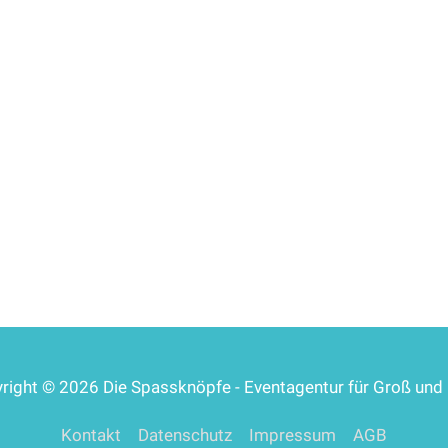
right © 2026
Die Spassknöpfe
- Eventagentur für Groß und 
Kontakt
Datenschutz
Impressum
AGB