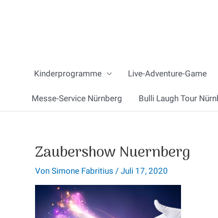
Zum
Inhalt
springen
Kinderprogramme
Live-Adventure-Game
Messe-Service Nürnberg
Bulli Laugh Tour Nürn
Zaubershow Nuernberg
Von
Simone Fabritius
/
Juli 17, 2020