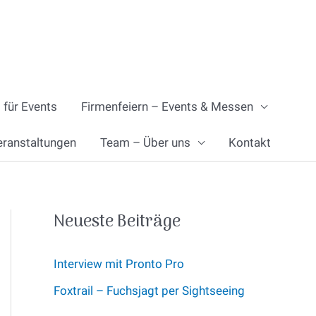
 für Events
Firmenfeiern – Events & Messen
eranstaltungen
Team – Über uns
Kontakt
Neueste Beiträge
Interview mit Pronto Pro
Foxtrail – Fuchsjagt per Sightseeing